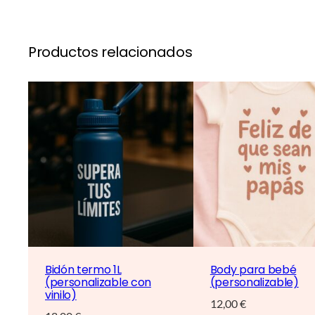
Productos relacionados
Bidón termo 1L
Body para bebé
(personalizable con
(personalizable)
vinilo)
12,00
€