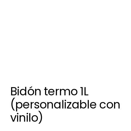
Bidón termo 1L
(personalizable con
vinilo)