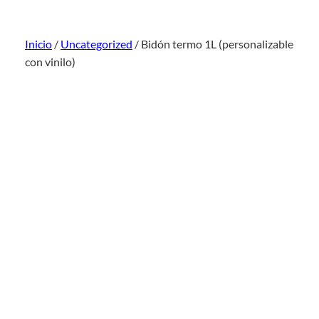
Inicio
/
Uncategorized
/ Bidón termo 1L (personalizable
con vinilo)