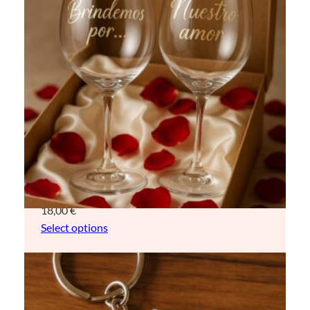
Juego de dos copas de vino de 23 oz
personalizable
18,00
€
Select options