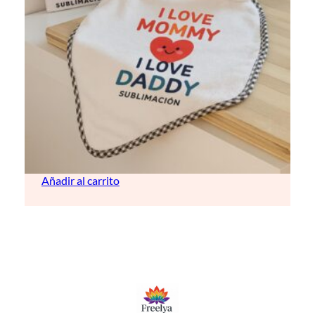
Mantita para bebé (personalizable)
10,00
€
Añadir al carrito