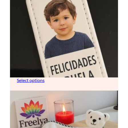
llavero de purpurina (personalizable)
8,00
€
Select options