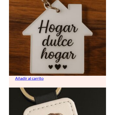
llavero acrílico (personalizable)
5,00
€
Añadir al carrito