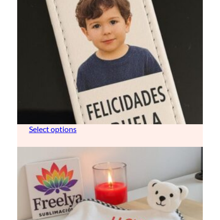
llavero de purpurina (personalizable)
8,00
€
Select options