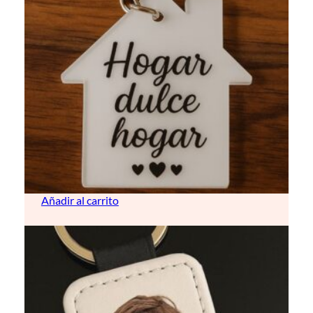
llavero acrílico (personalizable)
5,00
€
Añadir al carrito