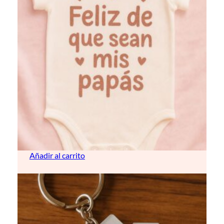
Body para bebé (personalizable)
12,00
€
Añadir al carrito