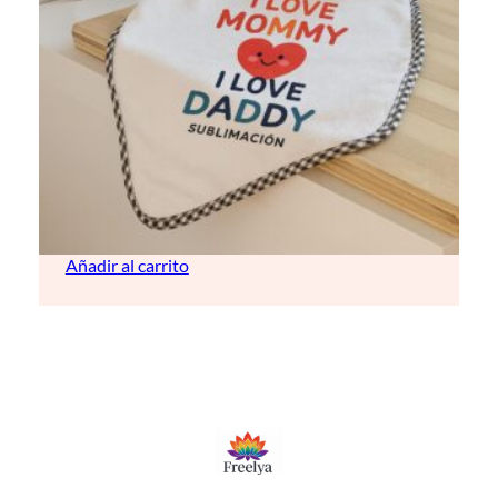
Mantita para bebé (personalizable)
10,00
€
Añadir al carrito