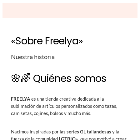
«Sobre Freelya»
Nuestra historia
🌸🌈
Quiénes somos
FREELYA
es una tienda creativa dedicada a la
sublimación de artículos personalizados como tazas,
camisetas, cojines, bolsos y mucho más.
Nacimos inspiradas por l
as series GL tailandesas
y la
fuerza de la comunidad
LGTBIQ+
, que nos motivó a crear