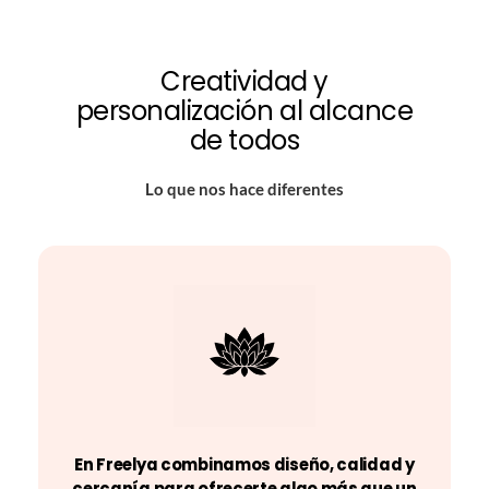
Creatividad y
personalización al alcance
de todos
Lo que nos hace diferentes
En Freelya combinamos diseño, calidad y
cercanía para ofrecerte algo más que un