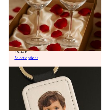
Juego de dos copas de vino de 23 oz
personalizable
18,00
€
Select options