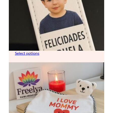
llavero de purpurina (personalizable)
8,00
€
Select options