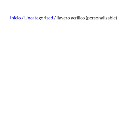
Inicio
/
Uncategorized
/ llavero acrílico (personalizable)