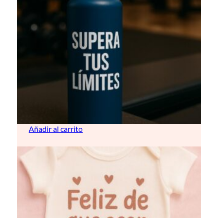
Bidón termo 1L (personalizable con vinilo)
18,00
€
Añadir al carrito