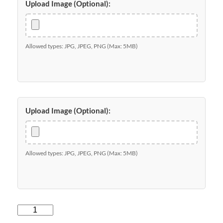
Upload Image (Optional):
Allowed types: JPG, JPEG, PNG (Max: 5MB)
Upload Image (Optional):
Allowed types: JPG, JPEG, PNG (Max: 5MB)
l
l