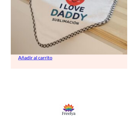
Mantita para bebé (personalizable)
10,00
€
Añadir al carrito