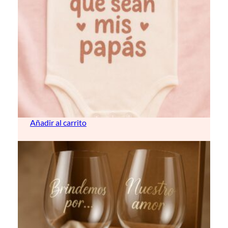
Body para bebé (personalizable)
12,00
€
Añadir al carrito