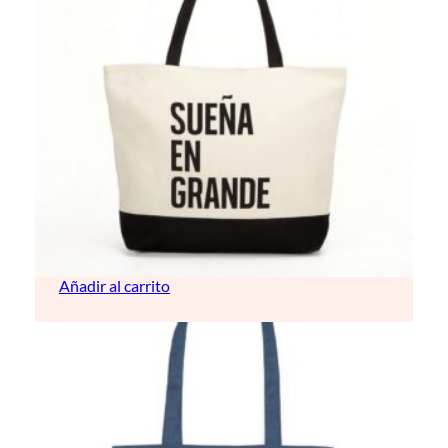
Bolso de playa lino
16,00
€
Añadir al carrito