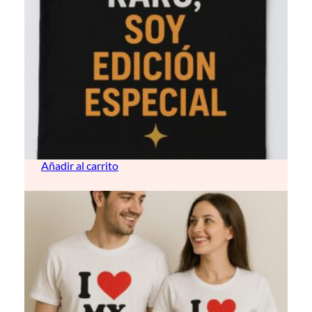
Camisetas de manga corta
14,00
€
Añadir al carrito