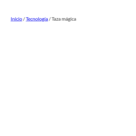
Inicio
/
Tecnología
/ Taza mágica