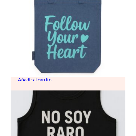
Bolso vaquero
10,50
€
Añadir al carrito