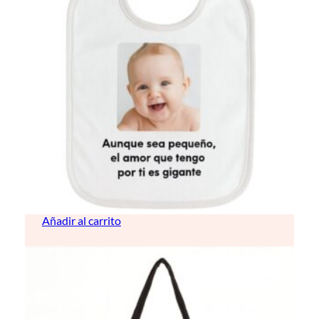
Babero de bebé personalizado
8,00
€
Añadir al carrito