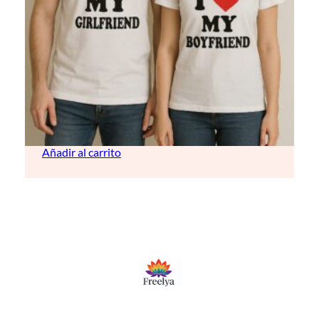
Camisetas personalizadas
15,00
€
Añadir al carrito