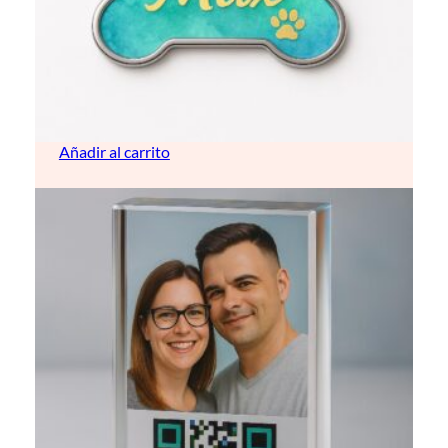
Chapa identificativa de Perro
6,50
€
Añadir al carrito