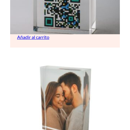
Cubo de cristal con QR personalizado
20,00
€
Añadir al carrito