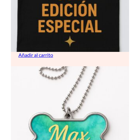
Camisetas de manga corta
14,00
€
Añadir al carrito