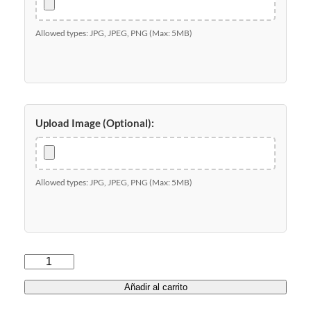
Allowed types: JPG, JPEG, PNG (Max: 5MB)
Upload Image (Optional):
Allowed types: JPG, JPEG, PNG (Max: 5MB)
B
o
Añadir al carrito
l
s