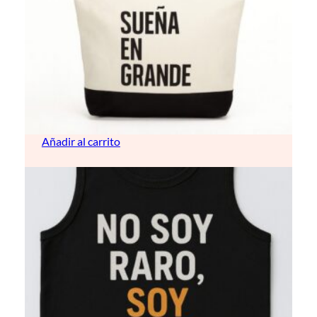
Bolso de playa lino
16,00
€
Añadir al carrito