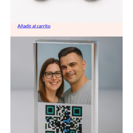
Chapa identificativa de Perro
6,50
€
Añadir al carrito