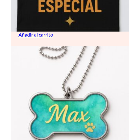
Camisetas de manga corta
14,00
€
Añadir al carrito