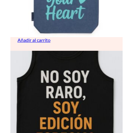
Bolso vaquero
10,50
€
Añadir al carrito