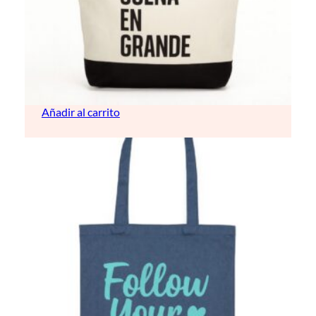
Bolso de playa lino
16,00
€
Añadir al carrito