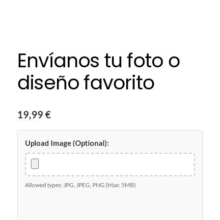
Envíanos tu foto o
diseño favorito
19,99
€
Upload Image (Optional):
Allowed types: JPG, JPEG, PNG (Max: 5MB)